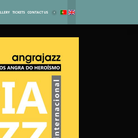
LLERY
TICKETS
CONTACT US