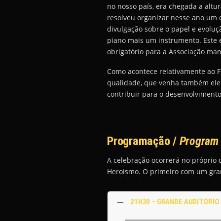
no nosso país, era chegada a altu
resolveu organizar nesse ano um e
divulgação sobre o papel e evoluç
piano mais um instrumento. Este e
obrigatório para a Associação man
Como acontece relativamente ao Fe
qualidade, que venha também ele 
contribuir para o desenvolvimento
Programação /
Program
A celebração ocorrerá no próprio 
Heroísmo. O primeiro com um gra
21H30 – GRANDE AUDITÓRIO