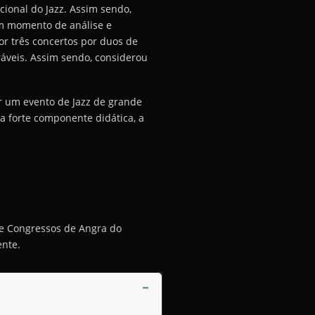
ional do Jazz. Assim sendo,
um momento de análise e
or três concertos por duos de
áveis. Assim sendo, considerou
ar um evento de Jazz de grande
 forte componente didática, a
 de Congressos de Angra do
ente.