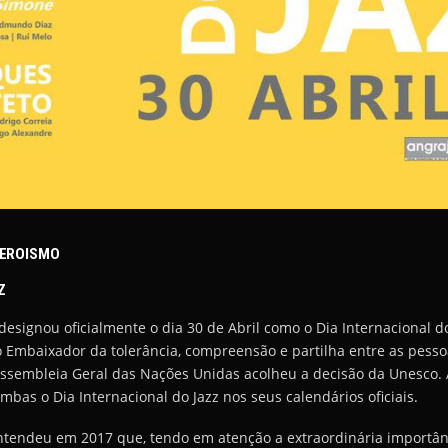
HEROISMO
Z
ignou oficialmente o dia 30 de Abril como o Dia Internacional do
 Embaixador da tolerância, compreensão e partilha entre as pesso
sembleia Geral das Nações Unidas acolheu a decisão da Unesco. A
s o Dia Internacional do Jazz nos seus calendários oficiais.
ntendeu em 2017 que, tendo em atenção a extraordinária importânc