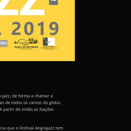
 Jazz, de forma a chamar a
as de todos os cantos do globo.
 partir de então as Nações
ia que o Festival Angrajazz tem