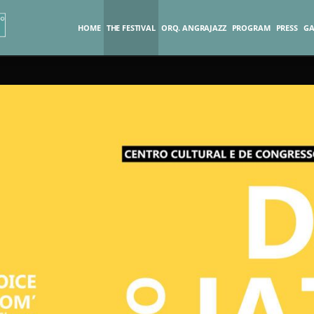
HOME
THE FESTIVAL
ORQ. ANGRAJAZZ
PROGRAM
PRESS
GA