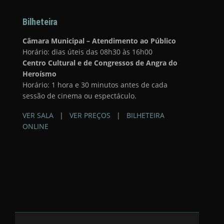
Bilheteira
Câmara Municipal – Atendimento ao Público
Horário: dias úteis das 08h30 às 16h00
Centro Cultural e de Congressos de Angra do
Heroísmo
Horário: 1 hora e 30 minutos antes de cada
sessão de cinema ou espectáculo.
VER SALA
|
VER PREÇOS
|
BILHETEIRA
ONLINE