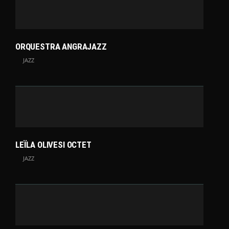
ORQUESTRA ANGRAJAZZ
JAZZ
LEÏLA OLIVESI OCTET
JAZZ