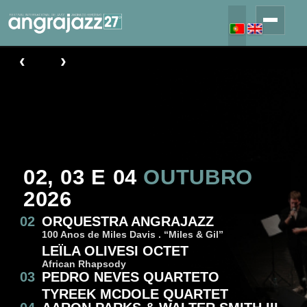
‹
›
02, 03 E 04
OUTUBRO
2026
02
ORQUESTRA ANGRAJAZZ
100 Anos de Miles Davis . “Miles & Gil”
LEÏLA OLIVESI OCTET
African Rhapsody
03
PEDRO NEVES QUARTETO
TYREEK MCDOLE QUARTET